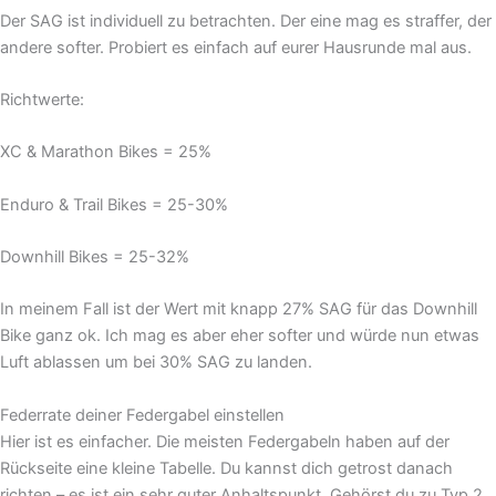
Der SAG ist individuell zu betrachten. Der eine mag es straffer, der
andere softer. Probiert es einfach auf eurer Hausrunde mal aus.
Richtwerte:
XC & Marathon Bikes = 25%
Enduro & Trail Bikes = 25-30%
Downhill Bikes = 25-32%
In meinem Fall ist der Wert mit knapp 27% SAG für das Downhill
Bike ganz ok. Ich mag es aber eher softer und würde nun etwas
Luft ablassen um bei 30% SAG zu landen.
Federrate deiner Federgabel einstellen
Hier ist es einfacher. Die meisten Federgabeln haben auf der
Rückseite eine kleine Tabelle. Du kannst dich getrost danach
richten – es ist ein sehr guter Anhaltspunkt. Gehörst du zu Typ 2,