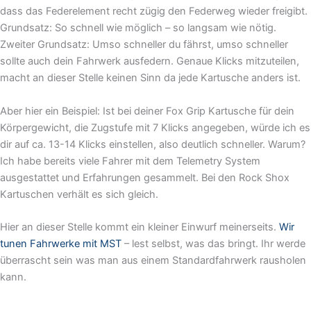
dass das Federelement recht zügig den Federweg wieder freigibt.
Grundsatz: So schnell wie möglich – so langsam wie nötig.
Zweiter Grundsatz: Umso schneller du fährst, umso schneller
sollte auch dein Fahrwerk ausfedern. Genaue Klicks mitzuteilen,
macht an dieser Stelle keinen Sinn da jede Kartusche anders ist.
Aber hier ein Beispiel: Ist bei deiner Fox Grip Kartusche für dein
Körpergewicht, die Zugstufe mit 7 Klicks angegeben, würde ich es
dir auf ca. 13-14 Klicks einstellen, also deutlich schneller. Warum?
Ich habe bereits viele Fahrer mit dem Telemetry System
ausgestattet und Erfahrungen gesammelt. Bei den Rock Shox
Kartuschen verhält es sich gleich.
Hier an dieser Stelle kommt ein kleiner Einwurf meinerseits.
Wir
tunen Fahrwerke mit MST
– lest selbst, was das bringt. Ihr werde
überrascht sein was man aus einem Standardfahrwerk rausholen
kann.