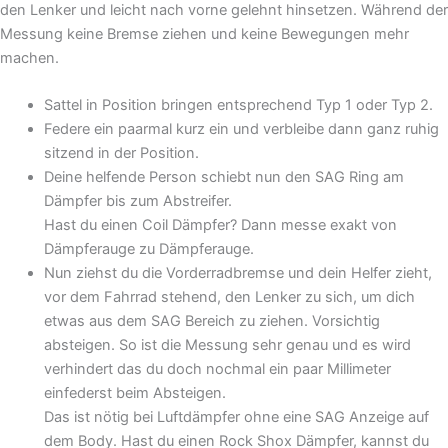
den Lenker und leicht nach vorne gelehnt hinsetzen. Während der
Messung keine Bremse ziehen und keine Bewegungen mehr
machen.
Sattel in Position bringen entsprechend Typ 1 oder Typ 2.
Federe ein paarmal kurz ein und verbleibe dann ganz ruhig
sitzend in der Position.
Deine helfende Person schiebt nun den SAG Ring am
Dämpfer bis zum Abstreifer.
Hast du einen Coil Dämpfer? Dann messe exakt von
Dämpferauge zu Dämpferauge.
Nun ziehst du die Vorderradbremse und dein Helfer zieht,
vor dem Fahrrad stehend, den Lenker zu sich, um dich
etwas aus dem SAG Bereich zu ziehen. Vorsichtig
absteigen. So ist die Messung sehr genau und es wird
verhindert das du doch nochmal ein paar Millimeter
einfederst beim Absteigen.
Das ist nötig bei Luftdämpfer ohne eine SAG Anzeige auf
dem Body. Hast du einen Rock Shox Dämpfer, kannst du