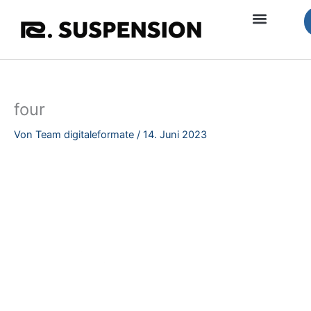
Zum
Inhalt
springen
four
Von
Team digitaleformate
/
14. Juni 2023