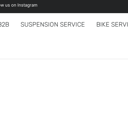
low us on Instagram
B2B
SUSPENSION SERVICE
BIKE SERV