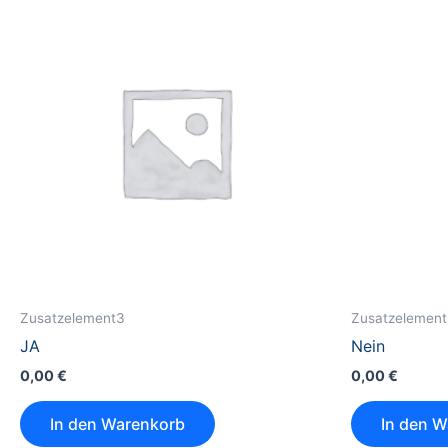
Zusatzelement3
Zusatzelemen
JA
Nein
0,00
€
0,00
€
In den Warenkorb
In den 