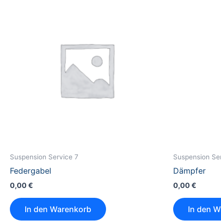
Suspension Service 7
Suspension Se
Federgabel
Dämpfer
0,00
€
0,00
€
In den Warenkorb
In den 