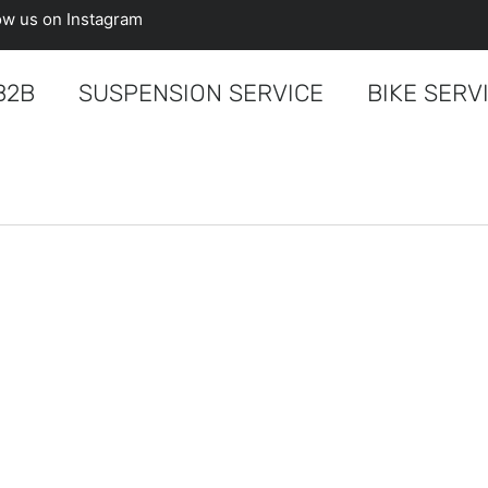
low us on Instagram
B2B
SUSPENSION SERVICE
BIKE SERV