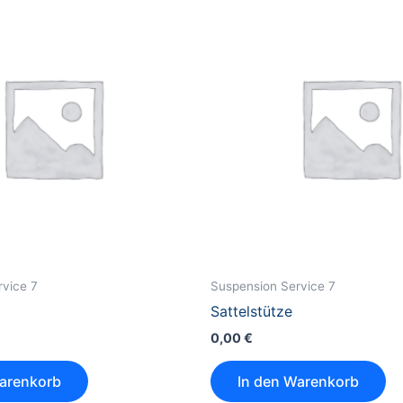
rvice 7
Suspension Service 7
Sattelstütze
0,00
€
Warenkorb
In den Warenkorb